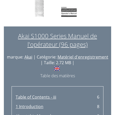
Akai S1000 Series Manuel de
l'opérateur (96 pages)
marque:
Akai
| Catégorie:
Matériel d'enregistrement
| Taille: 2.72 MB |
Table des matières
Table of Contents - iii
6
1 Introduction
8