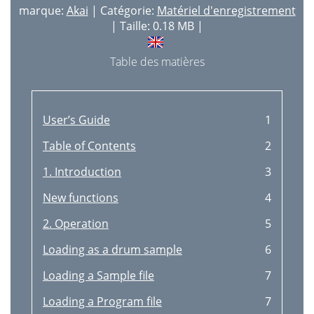
marque:
Akai
| Catégorie:
Matériel d'enregistrement
| Taille: 0.18 MB |
Table des matières
User’s Guide
1
Table of Contents
2
1. Introduction
3
New functions
4
2. Operation
5
Loading as a drum sample
6
Loading a Sample ﬁle
7
Loading a Program ﬁle
7