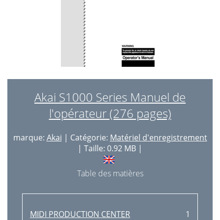
Akai S1000 Series Manuel de
l'opérateur (276 pages)
marque:
Akai
| Catégorie:
Matériel d'enregistrement
| Taille: 0.92 MB |
Table des matières
MIDI PRODUCTION CENTER
1