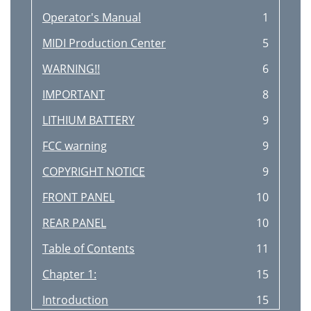
Operator's Manual
1
MIDI Production Center
5
WARNING!!
6
IMPORTANT
8
LITHIUM BATTERY
9
FCC warning
9
COPYRIGHT NOTICE
9
FRONT PANEL
10
REAR PANEL
10
Table of Contents
11
Chapter 1:
15
Introduction
15