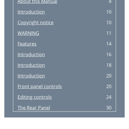
About this Manual
8
Introduction
10
Copyright notice
10
WARNING
11
Features
14
Introduction
16
Introduction
18
Introduction
20
Front panel controls
20
Editing controls
24
The Rear Panel
30
Setting up the S1000
32