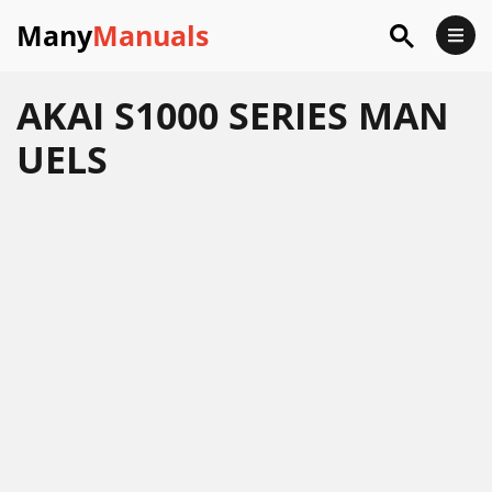
Many
Manuals
AKAI S1000 SERIES MAN
UELS