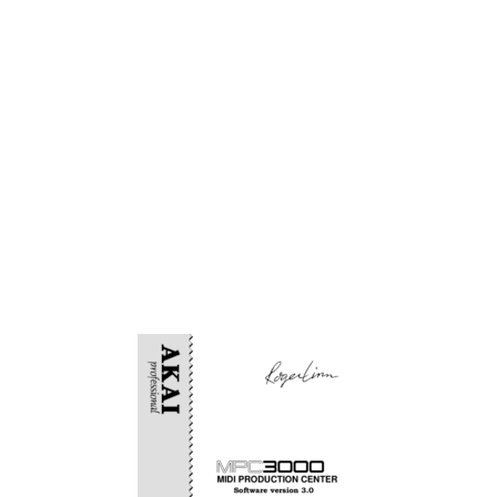
Filename conventions
19